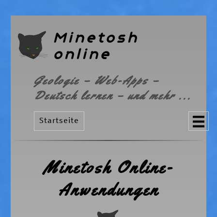
Minetosh
online
Geologie – Web-Apps –
Deutsch lernen – und mehr ...
Startseite
Minetosh Online-
Anwendungen