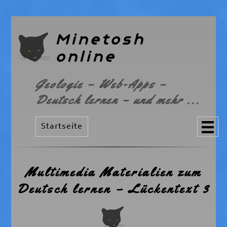
Minetosh
online
Geologie – Web-Apps –
Deutsch lernen – und mehr ...
Startseite
Multimedia Materialien zum
Deutsch lernen – Lückentext 3