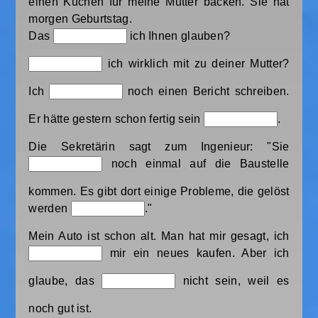
einen Kuchen für meine Mutter backen. Sie hat
morgen Geburtstag.
Das
ich Ihnen glauben?
ich wirklich mit zu deiner Mutter?
Ich
noch einen Bericht schreiben.
Er hätte gestern schon fertig sein
.
Die Sekretärin sagt zum Ingenieur: "Sie
noch einmal auf die Baustelle
kommen. Es gibt dort einige Probleme, die gelöst
werden
."
Mein Auto ist schon alt. Man hat mir gesagt, ich
mir ein neues kaufen. Aber ich
glaube, das
nicht sein, weil es
noch gut ist.