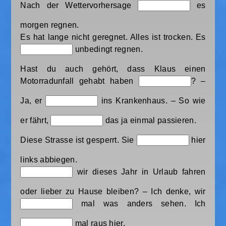
Nach der Wettervorhersage
es
morgen regnen.
Es hat lange nicht geregnet. Alles ist trocken. Es
unbedingt regnen.
Hast du auch gehört, dass Klaus einen
Motorradunfall gehabt haben
? –
Ja, er
ins Krankenhaus. – So wie
er fährt,
das ja einmal passieren.
Diese Strasse ist gesperrt. Sie
hier
links abbiegen.
wir dieses Jahr in Urlaub fahren
oder lieber zu Hause bleiben? – Ich denke, wir
mal was anders sehen. Ich
mal raus hier.